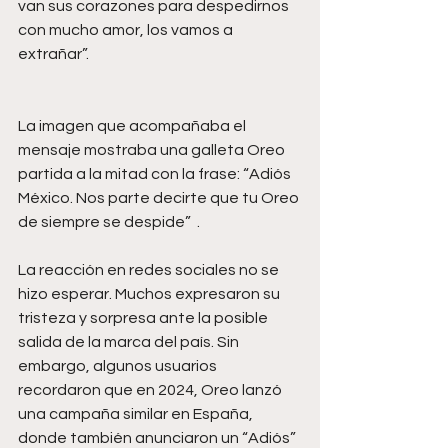
van sus corazones para despedirnos 
con mucho amor, los vamos a 
extrañar”. 
La imagen que acompañaba el 
mensaje mostraba una galleta Oreo 
partida a la mitad con la frase: “Adiós 
México. Nos parte decirte que tu Oreo 
de siempre se despide”  .
La reacción en redes sociales no se 
hizo esperar. Muchos expresaron su 
tristeza y sorpresa ante la posible 
salida de la marca del país. Sin 
embargo, algunos usuarios 
recordaron que en 2024, Oreo lanzó 
una campaña similar en España, 
donde también anunciaron un “Adiós” 