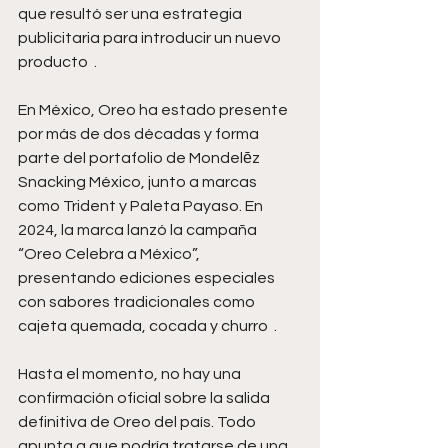
que resultó ser una estrategia 
publicitaria para introducir un nuevo 
producto  .
En México, Oreo ha estado presente 
por más de dos décadas y forma 
parte del portafolio de Mondelēz 
Snacking México, junto a marcas 
como Trident y Paleta Payaso. En 
2024, la marca lanzó la campaña 
“Oreo Celebra a México”, 
presentando ediciones especiales 
con sabores tradicionales como 
cajeta quemada, cocada y churro  .
Hasta el momento, no hay una 
confirmación oficial sobre la salida 
definitiva de Oreo del país. Todo 
apunta a que podría tratarse de una 