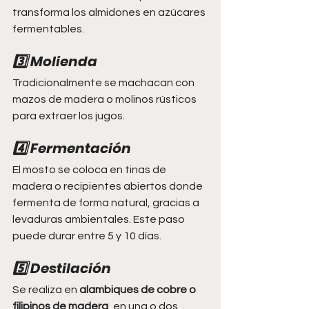
transforma los almidones en azúcares 
fermentables.
3️⃣ Molienda
Tradicionalmente se machacan con 
mazos de madera o molinos rústicos 
para extraer los jugos.
4️⃣ Fermentación
El mosto se coloca en tinas de 
madera o recipientes abiertos donde 
fermenta de forma natural, gracias a 
levaduras ambientales. Este paso 
puede durar entre 5 y 10 días.
5️⃣ Destilación
Se realiza en 
alambiques de cobre o 
filipinos de madera
, en una o dos 