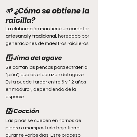
🌱 ¿Cómo se obtiene la 
raicilla?
La elaboración mantiene un carácter 
artesanal y tradicional
, heredado por 
generaciones de maestros raicilleros.
1️⃣ Jima del agave
Se cortan las pencas para extraer la 
“piña”, que es el corazón del agave. 
Esta puede tardar entre 6 y 12 años 
en madurar, dependiendo de la 
especie.
2️⃣ Cocción
Las piñas se cuecen en hornos de 
piedra o mampostería bajo tierra 
durante varios días. Este proceso 