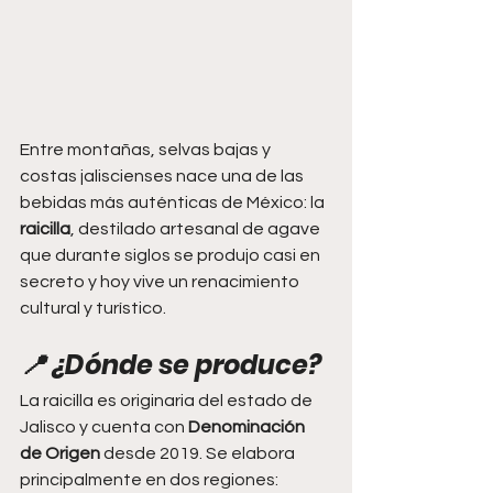
Entre montañas, selvas bajas y 
costas jaliscienses nace una de las 
bebidas más auténticas de México: la 
raicilla
, destilado artesanal de agave 
que durante siglos se produjo casi en 
secreto y hoy vive un renacimiento 
cultural y turístico.
📍 ¿Dónde se produce?
La raicilla es originaria del estado de 
Jalisco y cuenta con 
Denominación 
de Origen
 desde 2019. Se elabora 
principalmente en dos regiones: