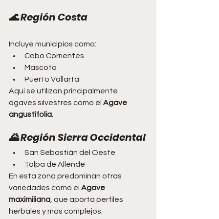
🌊 Región Costa
Incluye municipios como:
Cabo Corrientes
Mascota
Puerto Vallarta
Aquí se utilizan principalmente 
agaves silvestres como el 
Agave 
angustifolia
.
🌄 Región Sierra Occidental
San Sebastián del Oeste
Talpa de Allende
En esta zona predominan otras 
variedades como el 
Agave 
maximiliana
, que aporta perfiles 
herbales y más complejos.