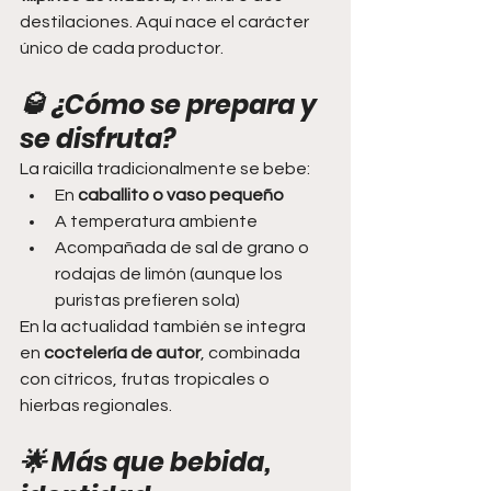
destilaciones. Aquí nace el carácter 
único de cada productor.
🥃 ¿Cómo se prepara y 
se disfruta?
La raicilla tradicionalmente se bebe:
En 
caballito o vaso pequeño
A temperatura ambiente
Acompañada de sal de grano o 
rodajas de limón (aunque los 
puristas prefieren sola)
En la actualidad también se integra 
en 
coctelería de autor
, combinada 
con cítricos, frutas tropicales o 
hierbas regionales.
🌟 Más que bebida, 